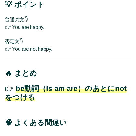
💡 ポイント
普通の文👇
👉 You are happy.
否定文👇
👉 You are not happy.
🔥 まとめ
👉
be動詞
（is am are）
のあとにnot
をつける
🧠 よくある間違い