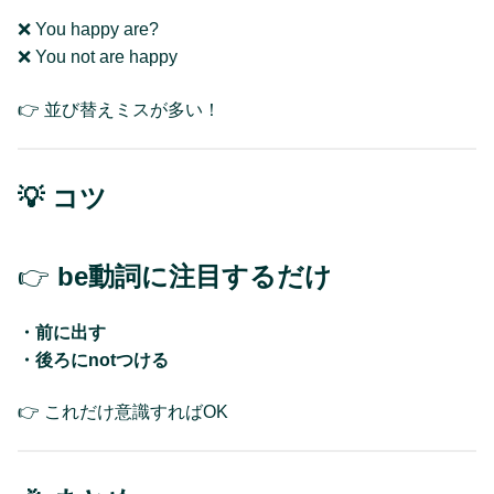
❌ You happy are?
❌ You not are happy
👉 並び替えミスが多い！
💡 コツ
👉
be動詞に注目するだけ
・前に出す
・後ろにnotつける
👉 これだけ意識すればOK