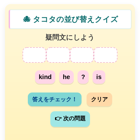
🐙 タコタの並び替えクイズ
疑問文にしよう
kind
he
?
is
答えをチェック！
クリア
👉 次の問題