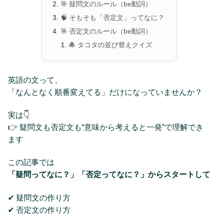
🎯 疑問文のルール（be動詞）
🧠 そもそも「否定文」ってなに？
🎯 否定文のルール（be動詞）
🐙 タコタの並び替えクイズ
英語の文って、
「なんとなく順番変えてる」だけになっていませんか？
実は👇
👉 疑問文も否定文も“意味から考えると一発”で理解でき
ます
この記事では
「疑問ってなに？」「否定ってなに？」からスタートして
✔ 疑問文の作り方
✔ 否定文の作り方