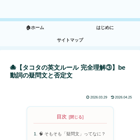
🏠ホーム
はじめに
サイトマップ
🐙【タコタの英文ルール 完全理解③】be
動詞の疑問文と否定文
2026.03.29
2026.04.25
目次
🧠 そもそも「疑問文」ってなに？