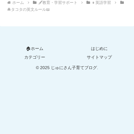
ホーム
🖋教育・学習サポート
👧英語学習
🐙タコタの英文ルール📖
🏠ホーム
はじめに
カテゴリー
サイトマップ
© 2025 じゅにさん子育てブログ.