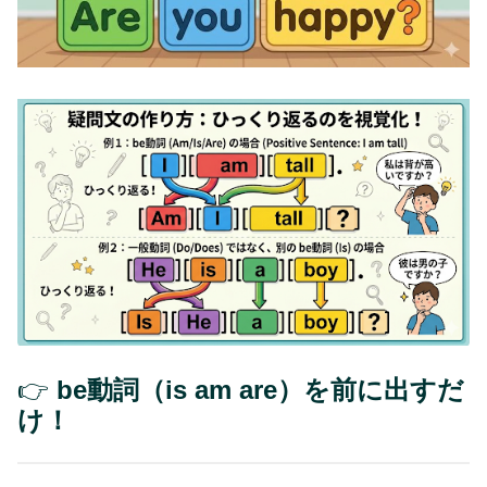
👉
be動詞（is am ar
e
）を前に出すだ
け！