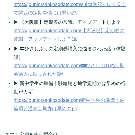
https://jouniorsankosodate.com/suica無双っぽく見え
て関西の定期事情には弱い説/
▶ 【大阪版】定期券の常識、アップデートしよ？
https://jouniorsankosodate.com/【大阪版】定期券の
常識、アップデートしよ？知/
▶ 🚃ひさしぶりの定期券購入に悩まされた話（体験
談）
https://jouniorsankosodate.com/🚃ひさしぶりの定期
券購入に悩まされた話/
▶ 新中学生の準備｜駐輪場と通学定期券は早めの行
動がカギ
https://jouniorsankosodate.com/新中学生の準備｜駐
輪場と通学定期券は早めの行/
スマホ定期を使う場合は、