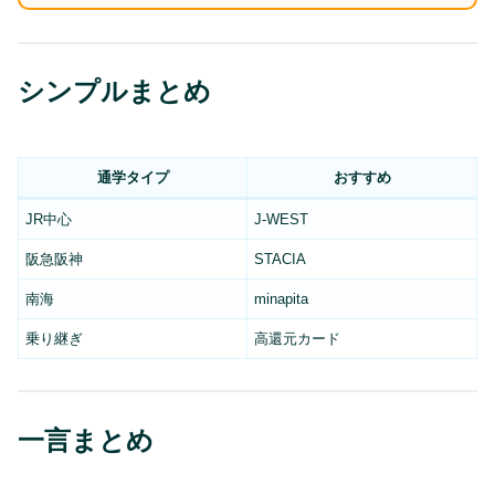
シンプルまとめ
通学タイプ
おすすめ
JR中心
J-WEST
阪急阪神
STACIA
南海
minapita
乗り継ぎ
高還元カード
一言まとめ