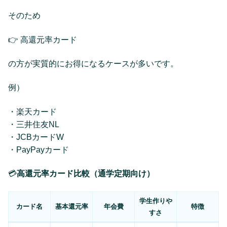
そのため
👉 高還元率カード
の方が実質的にお得になるケースが多いです。
例）
・楽天カード
・三井住友NL
・JCBカードW
・PayPayカード
💳
高還元率カード比較（通学定期向け）
学生作りや
カード名
基本還元率
年会費
特徴
すさ