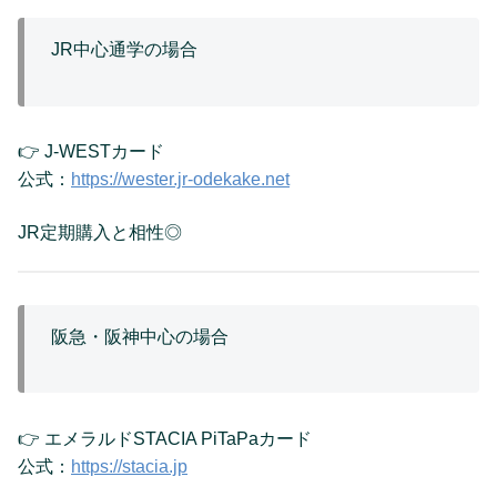
JR中心通学の場合
👉 J-WESTカード
公式：
https://wester.jr-odekake.net
JR定期購入と相性◎
阪急・阪神中心の場合
👉 エメラルドSTACIA PiTaPaカード
公式：
https://stacia.jp