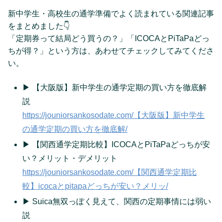
新中学生・高校生の通学準備でよく読まれている関連記事
をまとめました👇
「定期券って結局どう買うの？」「ICOCAとPiTaPaどっ
ちが得？」という方は、あわせてチェックしてみてくださ
い。
▶ 【大阪版】新中学生の通学定期の買い方を徹底解
説
https://jouniorsankosodate.com/【大阪版】新中学生
の通学定期の買い方を徹底解/
▶ 【関西通学定期比較】ICOCAとPiTaPaどっちが安
い？メリット・デメリット
https://jouniorsankosodate.com/【関西通学定期比
較】icocaとpitapaどっちが安い？メリッ/
▶ Suica無双っぽく見えて、関西の定期事情には弱い
説