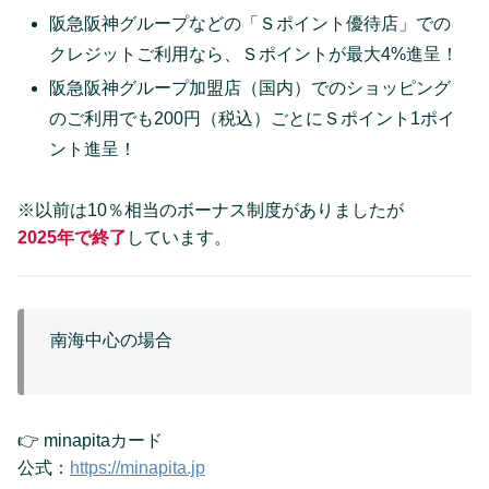
阪急阪神グループなどの「Ｓポイント優待店」での
クレジットご利用なら、Ｓポイントが最大4%進呈！
阪急阪神グループ加盟店（国内）でのショッピング
のご利用でも200円（税込）ごとにＳポイント1ポイ
ント進呈！
※以前は10％相当のボーナス制度がありましたが
2025年で終了
しています。
南海中心の場合
👉 minapitaカード
公式：
https://minapita.jp