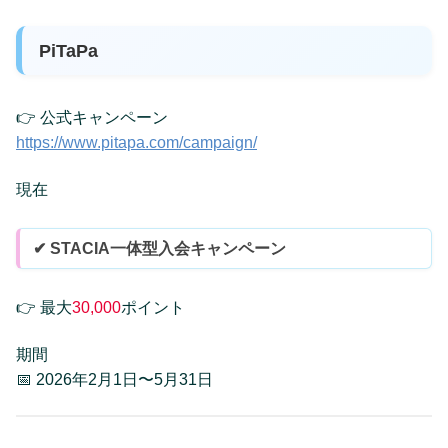
PiTaPa
👉 公式キャンペーン
https://www.pitapa.com/campaign/
現在
✔ STACIA一体型入会キャンペーン
👉 最大
30,000
ポイント
期間
📅 2026年2月1日〜5月31日