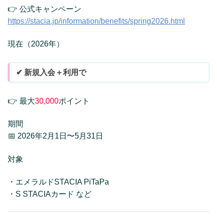
👉 公式キャンペーン
https://stacia.jp/information/benefits/spring2026.html
現在（2026年）
✔ 新規入会＋利用で
👉 最大
30,000
ポイント
期間
📅 2026年2月1日〜5月31日
対象
・エメラルドSTACIA PiTaPa
・S STACIAカード など