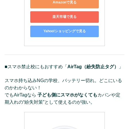
Amazonで見る
楽天市場で見る
Yahoo!ショッピングで見る
■スマホ禁止校にもおすすめ「
AirTag（紛失防止タグ）
」
スマホ持ち込みNGの学校、バッテリー切れ。どこにいる
のかわからない！
でもAirTagなら
子ども側にスマホがなくても
カバンや定
期入れの“紛失対策”として使えるのが強い。