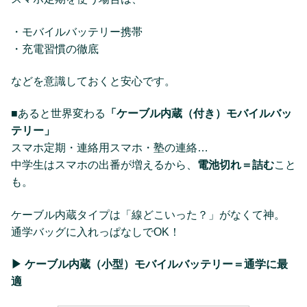
・モバイルバッテリー携帯
・充電習慣の徹底
などを意識しておくと安心です。
■あると世界変わる
「ケーブル内蔵（付き）
モバイルバッ
テリー
」
スマホ定期・連絡用スマホ・塾の連絡…
中学生はスマホの出番が増えるから、
電池切れ＝詰む
こと
も。
ケーブル内蔵タイプは「線どこいった？」がなくて神。
通学バッグに入れっぱなしでOK！
▶︎ ケーブル内蔵（小型）
モバイルバッテリー
＝通学に最
適