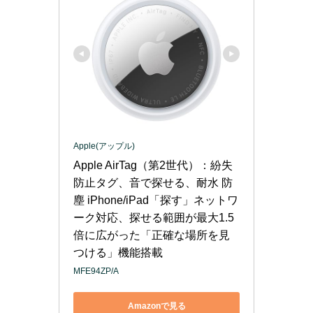
Apple(アップル)
Apple AirTag（第2世代）：紛失
防止タグ、音で探せる、耐水 防
塵 iPhone/iPad「探す」ネットワ
ーク対応、探せる範囲が最大1.5 
倍に広がった「正確な場所を見
つける」機能搭載
MFE94ZP/A
Amazonで見る