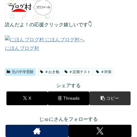
読んだよ！の応援クリック嬉しいです👇
にほんブログ村
兄の中学受験
＃おき勉
＃定期テスト
＃対策
シェアする
X
Threads
コピー
じゅにさんをフォローする