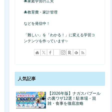
🐙家庭学習の工夫
🐙教育費・家計管理
などを発信中！
「難しい」を「わかる！」に変える学習コ
ンテンツを作っています✨
人気記事
【2026年版】ナガスパプール
の裏ワザ12選！駐車場・混
雑・食事を徹底攻略