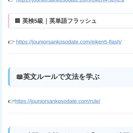
🟨 英検5級｜英単語フラッシュ
👉
https://jouniorsankosodate.com/eiken5-flash/
📖英文ルールで文法を学ぶ
👉
https://jouniorsankosodate.com/rule/