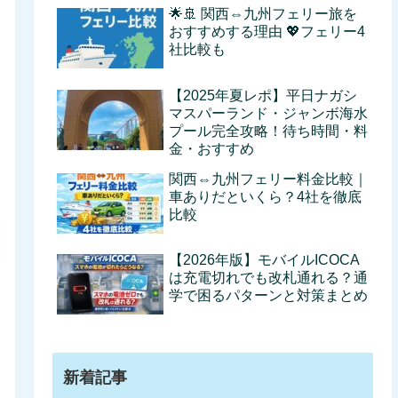
🌟🚢 関西⇔九州フェリー旅を
おすすめする理由 💖フェリー4
社比較も
【2025年夏レポ】平日ナガシ
マスパーランド・ジャンボ海水
プール完全攻略！待ち時間・料
金・おすすめ
関西⇔九州フェリー料金比較｜
車ありだといくら？4社を徹底
比較
【2026年版】モバイルICOCA
は充電切れでも改札通れる？通
学で困るパターンと対策まとめ
新着記事