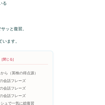
いる
でサッと復習。
ています。
次
」から（英検の得点源）
タの会話フレーズ
タの会話フレーズ
タの会話フレーズ
ッシュで一気に総復習