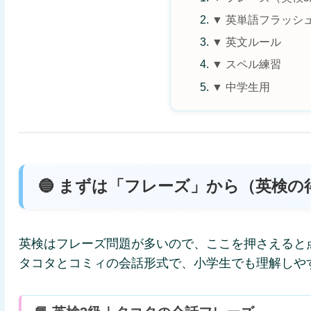
▼ 英単語フラッシ
▼ 英文ルール
▼ スペル練習
▼ 中学生用
🔵 まずは「フレーズ」から（英検の
英検はフレーズ問題が多いので、ここを押さえると
タコタとコミィの会話形式で、小学生でも理解しや