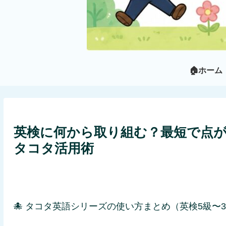
🏠ホーム
英検に何から取り組む？最短で点が
タコタ活用術
🐙 タコタ英語シリーズの使い方まとめ（英検5級〜