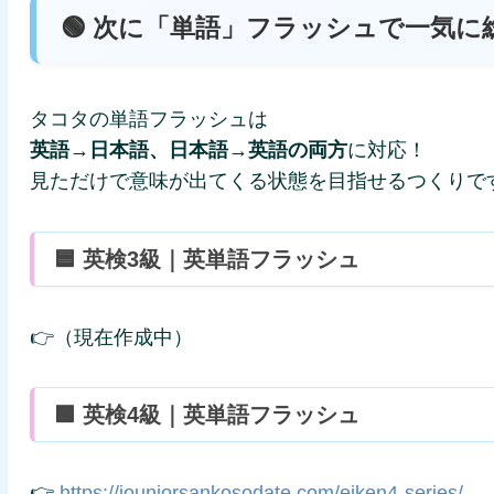
🟢 次に「単語」フラッシュで一気に
タコタの単語フラッシュは
英語→日本語、日本語→英語の両方
に対応！
見ただけで意味が出てくる状態を目指せるつくりで
🟦 英検3級｜英単語フラッシュ
👉（現在作成中）
🟩 英検4級｜英単語フラッシュ
👉
https://jouniorsankosodate.com/eiken4-series/