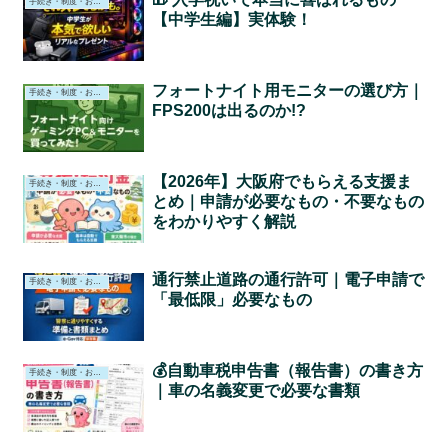
手続き・制度・お役立ち情報
【中学生編】実体験！
フォートナイト用モニターの選び方｜
手続き・制度・お役立ち情報
FPS200は出るのか!?
【2026年】大阪府でもらえる支援ま
手続き・制度・お役立ち情報
とめ｜申請が必要なもの・不要なもの
をわかりやすく解説
通行禁止道路の通行許可｜電子申請で
手続き・制度・お役立ち情報
「最低限」必要なもの
💰自動車税申告書（報告書）の書き方
手続き・制度・お役立ち情報
｜車の名義変更で必要な書類