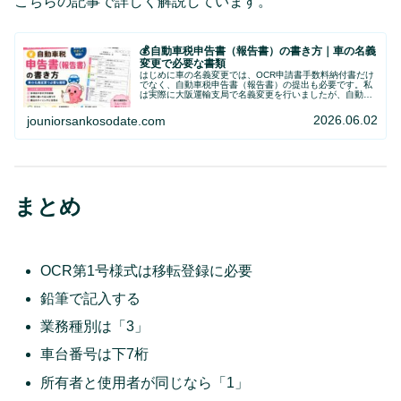
こちらの記事で詳しく解説しています。
💰自動車税申告書（報告書）の書き方｜車の名義
変更で必要な書類
はじめに車の名義変更では、OCR申請書手数料納付書だけ
でなく、自動車税申告書（報告書）の提出も必要です。私
は実際に大阪運輸支局で名義変更を行いましたが、自動車
税申告書は車検証発行後に記入しました。この記事では記
入例をもとに書き方を紹介します…
2026.06.02
jouniorsankosodate.com
まとめ
OCR第1号様式は移転登録に必要
鉛筆で記入する
業務種別は「3」
車台番号は下7桁
所有者と使用者が同じなら「1」