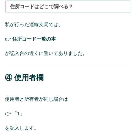
住所コードはどこで調べる？
私が行った運輸支局では、
👉
住所コード一覧の本
が記入台の近くに置いてありました。
④ 使用者欄
使用者と所有者が同じ場合は
👉 「1」
を記入します。