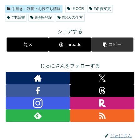
手続き・制度・お役立ち情報
＃OCR
#名義変更
#申請書
#移転登記
#記入の仕方
シェアする
X
Threads
コピー
じゅにさんをフォローする
じゅにさん