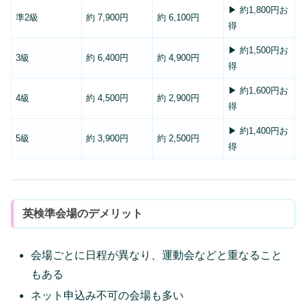
▶ 約1,800円お
準2級
約 7,900円
約 6,100円
得
▶ 約1,500円お
3級
約 6,400円
約 4,900円
得
▶ 約1,600円お
4級
約 4,500円
約 2,900円
得
▶ 約1,400円お
5級
約 3,900円
約 2,500円
得
英検準会場のデメリット
会場ごとに日程が異なり、運動会などと重なること
もある
ネット申込み不可の会場も多い