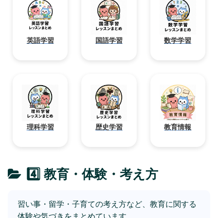
英語学習
国語学習
数学学習
理科学習
歴史学習
教育情報
4️⃣ 教育・体験・考え方
習い事・留学・子育ての考え方など、教育に関する
体験や気づきをまとめています。