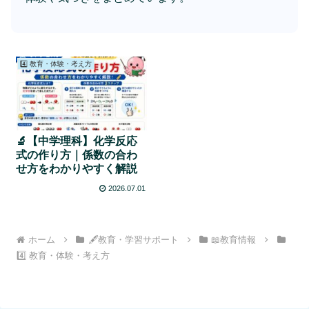
4️⃣ 教育・体験・考え方
🔬【中学理科】化学反応
式の作り方｜係数の合わ
せ方をわかりやすく解説
2026.07.01
ホーム
🖋教育・学習サポート
📖教育情報
4️⃣ 教育・体験・考え方