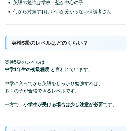
英語の勉強は学校・塾が中心の子
何から対策すればいいか分からない保護者さん
英検5級のレベルはどのくらい？
英検5級のレベルは
中学1年生の初級程度
と言われています。
中学に入ってから英語をしっかり勉強すれば、
多くの子が合格できるレベルです。
一方で、
小学生が受ける場合は少し注意が必要
です。