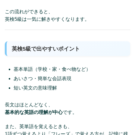
この流れができると、
英検5級は一気に解きやすくなります。
英検5級で出やすいポイント
基本単語（学校・家・食べ物など）
あいさつ・簡単な会話表現
短い英文の意味理解
長文はほとんどなく、
基本的な英語の理解が中心
です。
また、英単語を覚えるときも、
1語ずつ覚えるより「フレーズ」で覚える方が、記憶に残