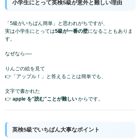
小学生にとって英検5級が意外と難しい理由
「5級がいちばん簡単」と思われがちですが、
実は小学生にとっては
5級が一番の壁
になることもありま
す。
なぜなら──
りんごの絵を見て
👉「アップル！」と答えることは簡単でも、
文字で書かれた
👉
apple を“読む”ことが難しい
からです。
英検5級でいちばん大事なポイント