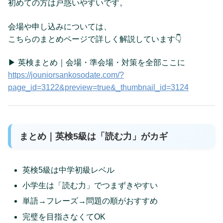
初めての方は戸惑いやすいです。
会場や申し込みについては、
こちらのまとめページで詳しく解説しています👇
▶ 英検まとめ｜会場・準会場・対策を全部ここに
https://jouniorsankosodate.com/?
page_id=3122&preview=true&_thumbnail_id=3124
まとめ｜英検5級は「読む力」がカギ
英検5級は中学初級レベル
小学生は「読む力」でつまずきやすい
単語→フレーズ→問題の順がおすすめ
完璧を目指さなくてOK