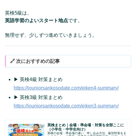
英検5級は、
英語学習のよいスタート地点
です。
無理せず、少しずつ進めていきましょう。
🔗 次におすすめの記事
▶ 英検4級 対策まとめ
https://jouniorsankosodate.com/eiken4-summary/
▶ 英検3級 対策まとめ
https://jouniorsankosodate.com/eiken3-summary/
英検まとめ｜会場・準会場・対策を全部ここに
（小学生・中学生向け）
英検の会場・準会場の違い、申し込み方法、級別対策をま