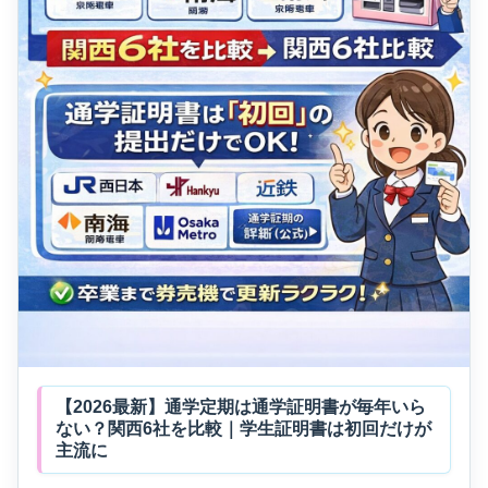
【2026最新】通学定期は通学証明書が毎年いら
ない？関西6社を比較｜学生証明書は初回だけが
主流に