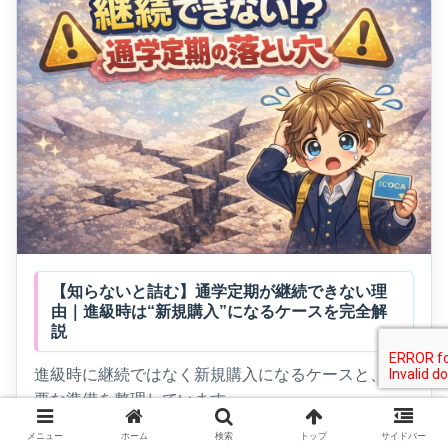
【知らないと詰む】通学定期が継続できない理
由｜進級時は“新規購入”になるケースを完全解
説
進級時に継続ではなく新規購入になるケースと、必
要な準備を整理しています。
メニュー
ホーム
検索
トップ
サイドバー