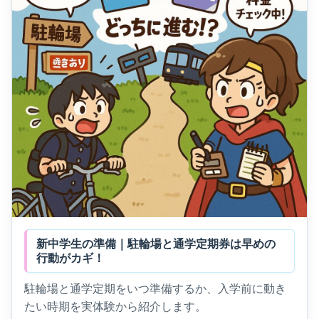
新中学生の準備｜駐輪場と通学定期券は早めの
行動がカギ！
駐輪場と通学定期をいつ準備するか、入学前に動き
たい時期を実体験から紹介します。