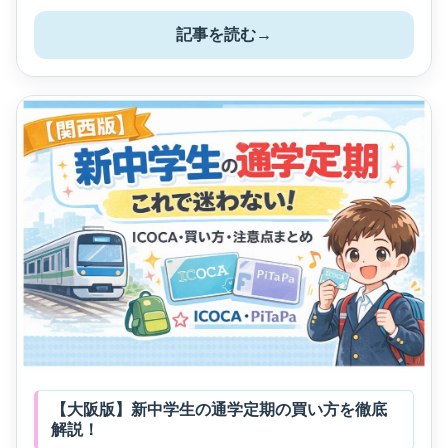
記事を読む
→
【大阪版】新中学生の通学定期の買い方を徹底
解説！