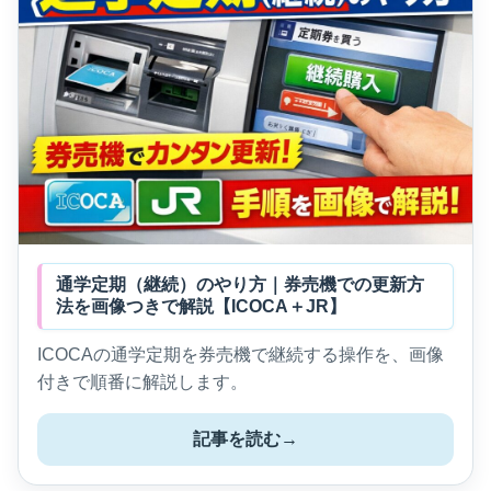
通学定期（継続）のやり方｜券売機での更新方
法を画像つきで解説【ICOCA＋JR】
ICOCAの通学定期を券売機で継続する操作を、画像
付きで順番に解説します。
記事を読む
→