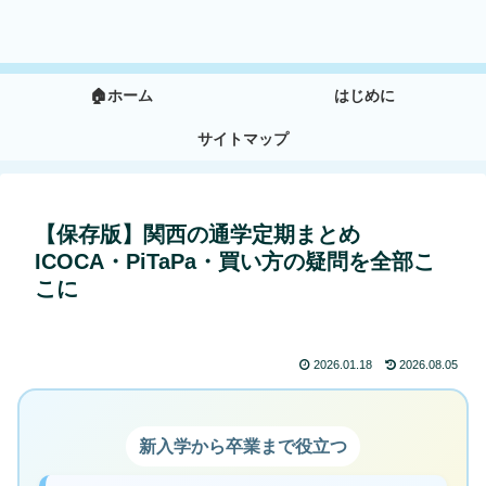
🏠ホーム
はじめに
サイトマップ
【保存版】関西の通学定期まとめ
ICOCA・PiTaPa・買い方の疑問を全部こ
こに
2026.01.18
2026.08.05
新入学から卒業まで役立つ