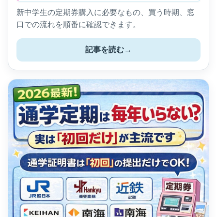
新中学生の定期券購入に必要なもの、買う時期、窓
口での流れを順番に確認できます。
記事を読む
→