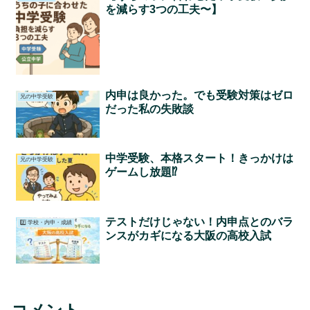
を減らす3つの工夫〜】
内申は良かった。でも受験対策はゼロ
兄の中学受験
だった私の失敗談
中学受験、本格スタート！きっかけは
兄の中学受験
ゲームし放題⁉︎
テストだけじゃない！内申点とのバラ
2️⃣ 学校・内申・成績
ンスがカギになる大阪の高校入試