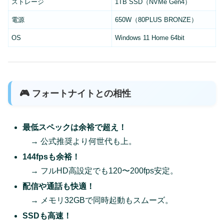
ストレージ
1TB SSD（NVMe Gen4）
電源
650W（80PLUS BRONZE）
OS
Windows 11 Home 64bit
🎮 フォートナイトとの相性
最低スペックは余裕で超え！
→ 公式推奨より何世代も上。
144fpsも余裕！
→ フルHD高設定でも120〜200fps安定。
配信や通話も快適！
→ メモリ32GBで同時起動もスムーズ。
SSDも高速！