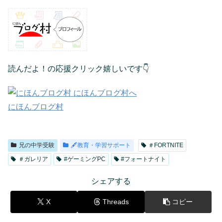
読んだよ！の応援クリック嬉しいです👇
にほんブログ村
兄の中学受験
🖋教育・学習サポート
＃FORTNITE
＃ガレリア
#ゲーミングPC
#フォートナイト
シェアする
X
Threads
コピー