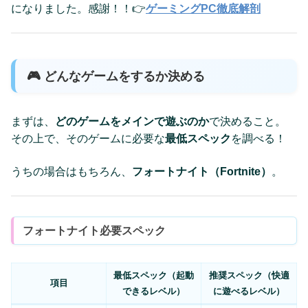
になりました。感謝！！👉
ゲーミングPC徹底解剖
🎮 どんなゲームをするか決める
まずは、
どのゲームをメインで遊ぶのか
で決めること。
その上で、そのゲームに必要な
最低スペック
を調べる！
うちの場合はもちろん、
フォートナイト（Fortnite）
。
フォートナイト必要スペック
最低スペック（起動
推奨スペック（快適
項目
できるレベル）
に遊べるレベル）