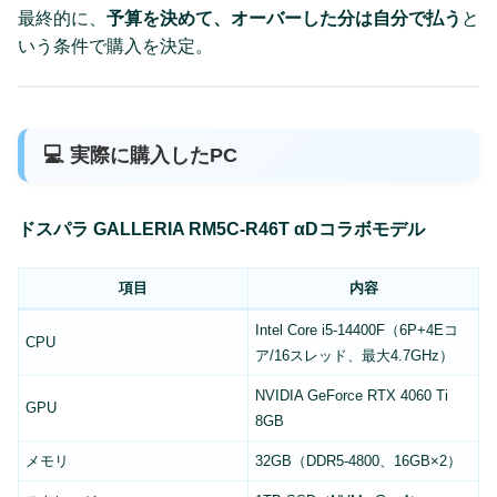
最終的に、
予算を決めて、オーバーした分は自分で払う
と
いう条件で購入を決定。
💻 実際に購入したPC
ドスパラ GALLERIA RM5C-R46T αDコラボモデル
項目
内容
Intel Core i5-14400F（6P+4Eコ
CPU
ア/16スレッド、最大4.7GHz）
NVIDIA GeForce RTX 4060 Ti
GPU
8GB
メモリ
32GB（DDR5-4800、16GB×2）