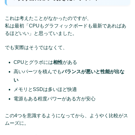
これは考えたことがなかったのですが、
私は最初「CPUもグラフィックボードも最新であればあ
るほどいい」と思っていました。
でも実際はそうではなくて、
CPUとグラボには
相性
がある
高いパーツを積んでも
バランスが悪いと性能が出な
い
メモリとSSDは多いほど快適
電源もある程度パワーがある方が安心
この4つを意識するようになってから、ようやく比較がス
ムーズに。