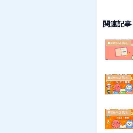
関連記事
🟧英検５級 英語シリーズ
🟧英検５級 英語シリーズ
🟧英検５級 英語シリーズ