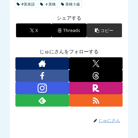
#英単語
＃英検
英検５級
シェアする
X
Threads
コピー
じゅにさんをフォローする
じゅにさん