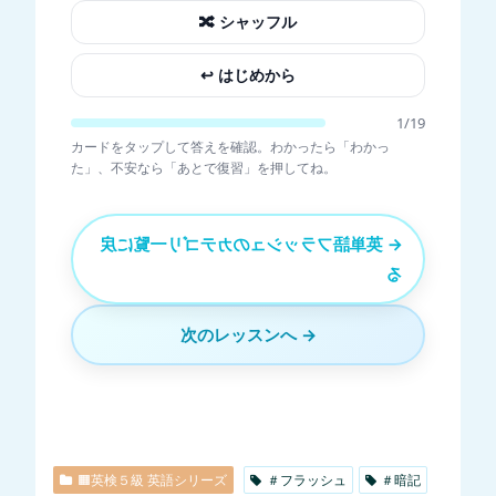
🔀 シャッフル
↩︎ はじめから
1
/
19
カードをタップして答えを確認。わかったら「わかっ
た」、不安なら「あとで復習」を押してね。
← 英単語フラッシュのカテゴリ一覧に戻
る
次のレッスンへ →
🟧英検５級 英語シリーズ
＃フラッシュ
＃暗記