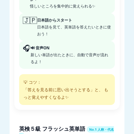
怪しいところを集中的に覚えられる✨
🇯🇵
日本語からスタート
日本語を見て、英単語を答えたいときに使
おう！
🎧
🔊 音声ON
新しい単語が出たときに、自動で音声が流れ
るよ！
💡 コツ：
「答えを見る前に思い出そうとする」と、 も
っと覚えやすくなるよ✨
英検５級 フラッシュ英単語
No.1 人称・代名