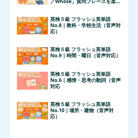
／Whose」質問フレーズを楽し
くマスター！
英検５級 フラッシュ英単語
🟧英検５級 英語シリーズ
No.8｜教科・学校生活（音声対
応）
英検５級 フラッシュ英単語
🟧英検５級 英語シリーズ
No.9｜時間・曜日（音声対応）
英検５級 フラッシュ英単語
🟧英検５級 英語シリーズ
No.6｜感情・思考の動詞（音声
対応
英検５級 フラッシュ英単語
🟧英検５級 英語シリーズ
No.10｜場所・建物（音声対
応）