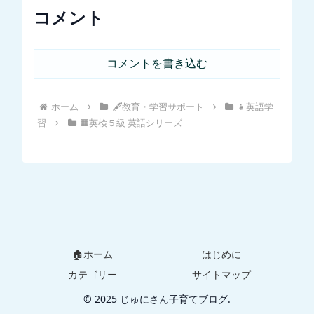
コメント
コメントを書き込む
ホーム
🖋教育・学習サポート
👧英語学
習
🟧英検５級 英語シリーズ
🏠ホーム
はじめに
カテゴリー
サイトマップ
© 2025 じゅにさん子育てブログ.