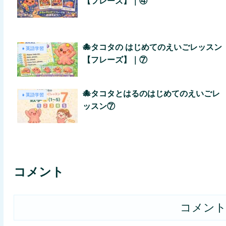
【フレーズ】｜④
🐙タコタの はじめてのえいごレッスン
👧英語学習
【フレーズ】｜⑦
🐙タコタとはるのはじめてのえいごレ
👧英語学習
ッスン⑦
コメント
コメン