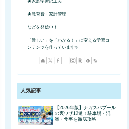
🐙家庭学習の工夫
🐙教育費・家計管理
などを発信中！
「難しい」を「わかる！」に変える学習コ
ンテンツを作っています✨
人気記事
【2026年版】ナガスパプール
の裏ワザ12選！駐車場・混
雑・食事を徹底攻略