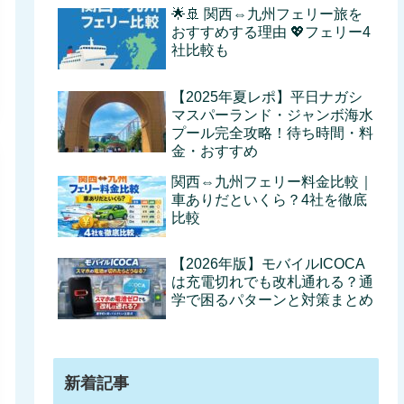
🌟🚢 関西⇔九州フェリー旅を
おすすめする理由 💖フェリー4
社比較も
【2025年夏レポ】平日ナガシ
マスパーランド・ジャンボ海水
プール完全攻略！待ち時間・料
金・おすすめ
関西⇔九州フェリー料金比較｜
車ありだといくら？4社を徹底
比較
【2026年版】モバイルICOCA
は充電切れでも改札通れる？通
学で困るパターンと対策まとめ
新着記事