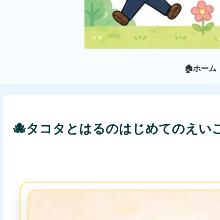
🏠ホーム
🐙タコタとはるのはじめてのえい