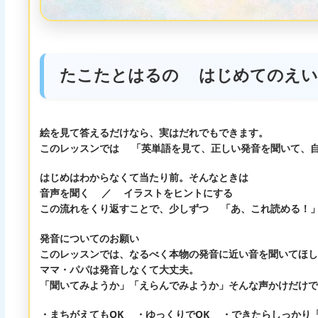
たこたとはるの はじめてのえい
絵を見て答えるだけなら、実はだれでもできます。
このレッスンでは
「英単語を見て、正しい発音を聞いて、
はじめはわからなくて当たり前。そんなときは
音声を聞く
／
イラストをヒントにする
この流れをくり返すことで、少しずつ
「あ、これ読める！
発音についてのお願い
このレッスンでは、なるべく本物の発音に近い音を聞いてほし
ママ・パパは発音しなくて大丈夫。
「聞いてみようか」「えらんでみようか」そんな声かけだけで
・まちがえてもOK ・ゆっくりでOK ・できたらしっかり