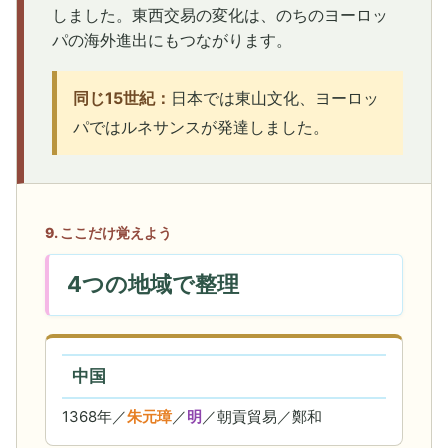
しました。東西交易の変化は、のちのヨーロッ
パの海外進出にもつながります。
同じ15世紀：
日本では東山文化、ヨーロッ
パではルネサンスが発達しました。
9. ここだけ覚えよう
4つの地域で整理
中国
1368年／
朱元璋
／
明
／朝貢貿易／鄭和