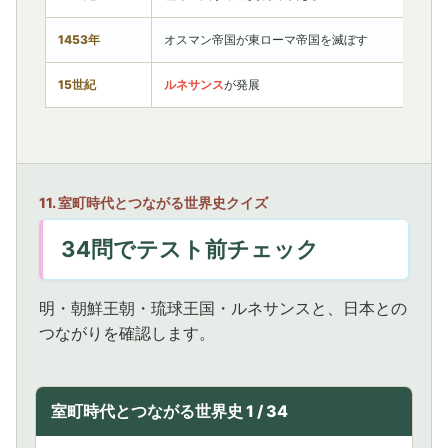
1453年
オスマン帝国が東ローマ帝国を滅ぼす
15世紀
ルネサンス
が発展
11. 室町時代とつながる世界史クイズ
34問でテスト前チェック
明・朝鮮王朝・琉球王国・ルネサンスと、日本との
つながりを確認します。
室町時代とつながる世界史 1 / 34