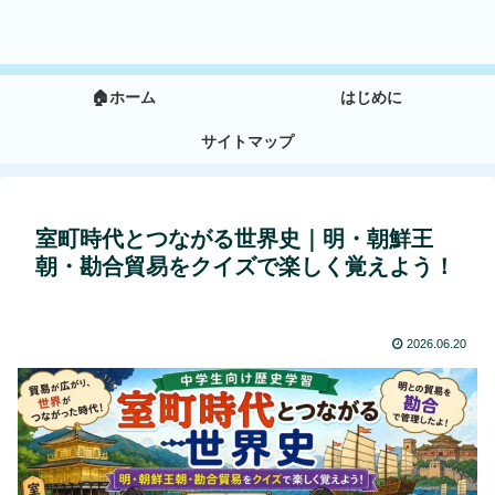
🏠ホーム
はじめに
サイトマップ
室町時代とつながる世界史｜明・朝鮮王
朝・勘合貿易をクイズで楽しく覚えよう！
2026.06.20