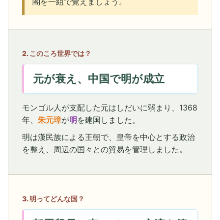
閣を一組で覚えましょう。
2. このころ世界では？
元が衰え、中国で明が成立
モンゴル人が支配した元はしだいに弱まり、1368
年、
朱元璋
が
明
を建国しました。
明は漢民族による王朝で、皇帝を中心とする政治
を整え、周辺の国々との貿易を管理しました。
3. 明ってどんな国？