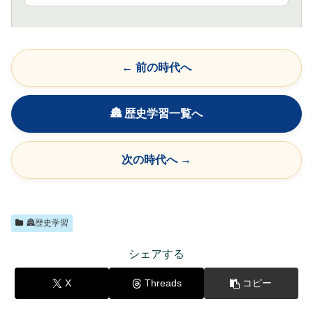
← 前の時代へ
🏯 歴史学習一覧へ
次の時代へ →
🏯歴史学習
シェアする
X
Threads
コピー