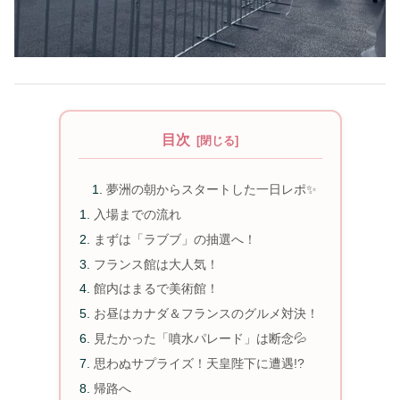
目次
夢洲の朝からスタートした一日レポ✨
入場までの流れ
まずは「ラブブ」の抽選へ！
フランス館は大人気！
館内はまるで美術館！
お昼はカナダ＆フランスのグルメ対決！
見たかった「噴水パレード」は断念💦
思わぬサプライズ！天皇陛下に遭遇!?
帰路へ