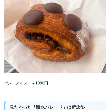
パン・スイス ￥1080円 ↑
見たかった「噴水パレード」は断念💦