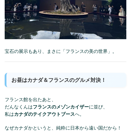
宝石の展示もあり、まさに「フランスの美の世界」。
お昼はカナダ＆フランスのグルメ対決！
フランス館を出たあと、
だんなくんは
フランスのメゾンカイザー
に並び、
私は
カナダのテイクアウトブース
へ。
なぜカナダかというと、純粋に日本から遠い国だから！