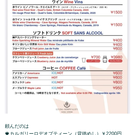
頼んだのは
🍁カルガリーロデオプティーン（背徳めし）￥2200円