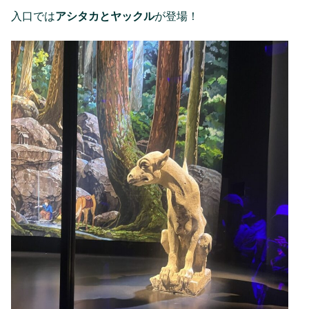
入口では
アシタカとヤックル
が登場！