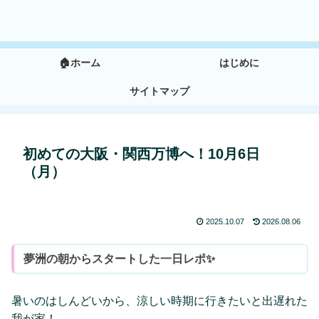
🏠ホーム
はじめに
サイトマップ
初めての大阪・関西万博へ！10月6日
（月）
2025.10.07
2026.08.06
夢洲の朝からスタートした一日レポ✨
暑いのはしんどいから、涼しい時期に行きたいと出遅れた
我が家！