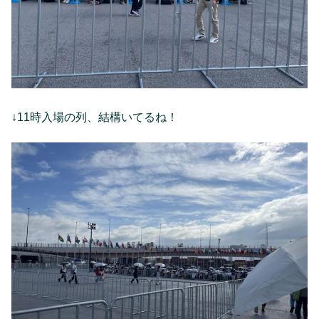
↓11時入場の列、結構いてるね！