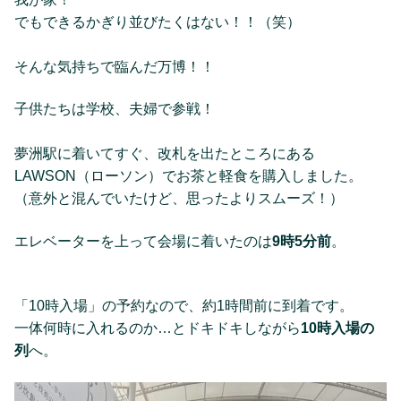
でもできるかぎり並びたくはない！！（笑）
そんな気持ちで臨んだ万博！！
子供たちは学校、夫婦で参戦！
夢洲駅に着いてすぐ、改札を出たところにある
LAWSON（ローソン）でお茶と軽食を購入しました。
（意外と混んでいたけど、思ったよりスムーズ！）
エレベーターを上って会場に着いたのは
9時5分前
。
「10時入場」の予約なので、約1時間前に到着です。
一体何時に入れるのか…とドキドキしながら
10時入場の
列
へ。