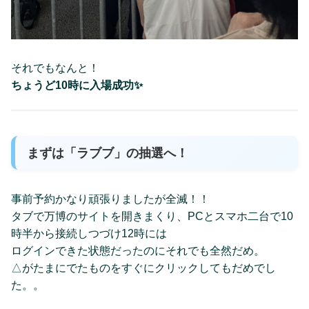
それでもなんと！
ちょうど10時に入場成功✨
まずは「ラブブ」の抽選へ！
事前予約かなり頑張りましたが全滅！！
タブで万博のサイトを開きまくり、PCとスマホ二台で10
時半から接続しつづけ12時には
ログインできた状態だったのにそれでも全然だめ。
△がたまにでたものをすぐにクリックしてもだめでし
た。。