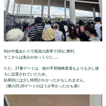
列の中盤あたりで係員の誘導で2列に整列。
そこからは進みがゆっくりに…。
ただ、27番ゲートは、他の手荷物検査場もよりも少し後
ろに設置されていたため、
結果的には少し時間がかかったかもしれません。
（隣の25.26ゲートのほうが早かったかも😅）