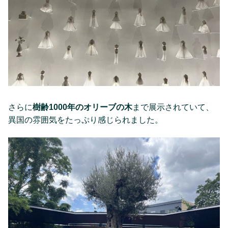
さらに
樹齢1000年のオリーブの木
まで展示されていて、
異国の雰囲気をたっぷり感じられました。