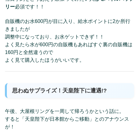
リー
必須です！！
自販機のお水600円が目に入り、給水ポイントに2か所行
きましたが
調整中になっており、お水ゲットできず！！
よく見たら水が600円の自販機もあればすぐ裏の自販機は
160円と全然違うので
よく見て購入したほうがいいです。
思わぬサプライズ！天皇陛下に遭遇!?
午後、大屋根リングを一周して帰ろうかという話に。
すると「天皇陛下が日本館からご移動」とのアナウンス
が！