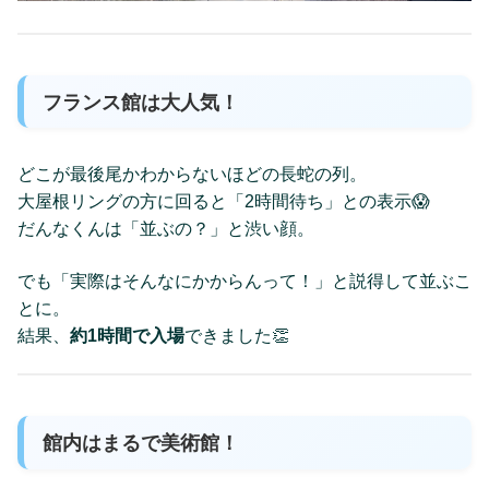
フランス館は大人気！
どこが最後尾かわからないほどの長蛇の列。
大屋根リングの方に回ると「2時間待ち」との表示😱
だんなくんは「並ぶの？」と渋い顔。
でも「実際はそんなにかからんって！」と説得して並ぶこ
とに。
結果、
約1時間で入場
できました👏
館内はまるで美術館！