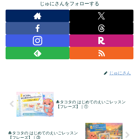
じゅにさんをフォローする
じゅにさん
🐙タコタの はじめてのえいごレッスン
【フレーズ】｜①
🐙タコタの はじめてのえいごレッスン
【フレーズ】｜③