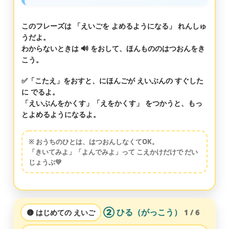
このフレーズは
「えいごを よめるようになる」
れんしゅ
うだよ。
わからないときは 🔊 をおして、ほんもののはつおんをき
こう。
✅「こたえ」をおすと、にほんごが えいぶんの すぐした
に でるよ。
「えいぶんをかくす」「えをかくす」
をつかうと、もっ
とよめるようになるよ。
※ おうちのひとは、はつおんしなくてOK。
「きいてみよ」「よんでみよ」って こえかけだけで だい
じょうぶ💛
② ひる（がっこう）
🟡 はじめての えいご
1 / 6