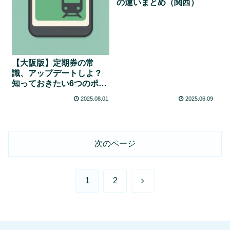
の違いまとめ（関西）
【大阪版】定期券の常
識、アップデートしよ？
知っておきたい6つのポイ
ント
2025.08.01
2025.06.09
次のページ
次
1
2
へ