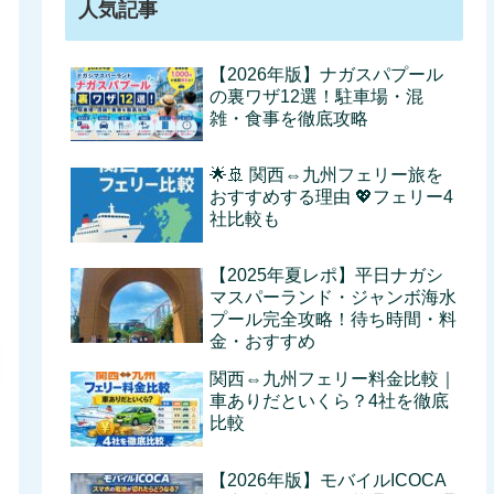
人気記事
【2026年版】ナガスパプール
の裏ワザ12選！駐車場・混
雑・食事を徹底攻略
🌟🚢 関西⇔九州フェリー旅を
おすすめする理由 💖フェリー4
社比較も
【2025年夏レポ】平日ナガシ
マスパーランド・ジャンボ海水
プール完全攻略！待ち時間・料
金・おすすめ
関西⇔九州フェリー料金比較｜
車ありだといくら？4社を徹底
比較
【2026年版】モバイルICOCA