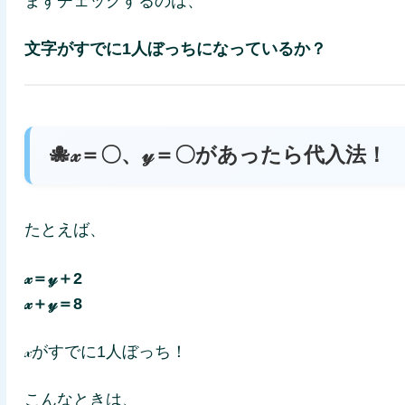
まずチェックするのは、
文字がすでに1人ぼっちになっているか？
🐙𝓍＝〇、𝓎＝〇があったら代入法！
たとえば、
𝓍＝𝓎＋2
𝓍＋𝓎＝8
𝓍がすでに1人ぼっち！
こんなときは、