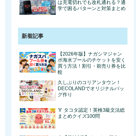
は充電切れでも改札通れる？通
学で困るパターンと対策まとめ
新着記事
【2026年版】ナガシマジャン
ボ海水プールのチケットを安く
買う方法！割引・前売り券を比
較
久しぶりのコリアンタウン！
DECOLANDでオリジナルバッ
グ作り
🏅 タコタ認定！英検3級文法総
まとめクイズ100問