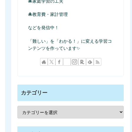
🐙家庭学習の工夫
🐙教育費・家計管理
などを発信中！
「難しい」を「わかる！」に変える学習コ
ンテンツを作っています✨
カテゴリー