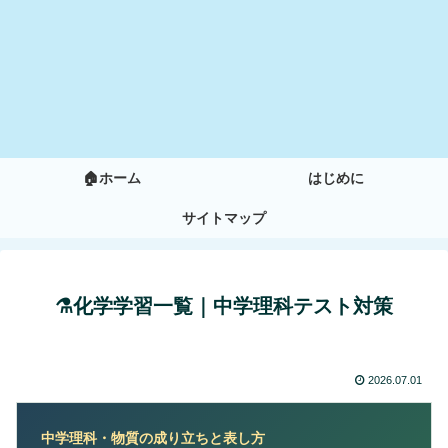
🏠ホーム
はじめに
サイトマップ
⚗️化学学習一覧｜中学理科テスト対策
2026.07.01
中学理科・物質の成り立ちと表し方