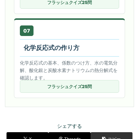
フラッシュクイズ25問
07
化学反応式の作り方
化学反応式の基本、係数のつけ方、水の電気分
解、酸化銀と炭酸水素ナトリウムの熱分解式を
確認します。
フラッシュクイズ25問
シェアする
X
Threads
コピー